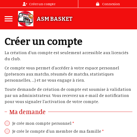
Panneau de gestion des cookies
Créer un compte
Connexion
ASM BASKET
*
Créer un compte
*
La création d'un compte est seulement accessible aux licenciés
*
du club.
*
Ce compte vous permet d'accéder à votre espace personnel
(présences aux matchs, résumés de matchs, statistiques
personnelles, ...) et ne vous engage à rien.
Toute demande de création de compte est soumise à validation
par un administrateur. Vous recevrez un e-mail de notification
pour vous signaler l'activation de votre compte.
Ma demande
Je crée mon compte personnel
*
Je crée le compte d'un membre de ma famille
*