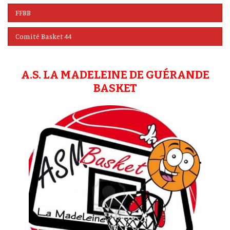
FFBB
Comité Basket 44
A.S. LA MADELEINE DE GUÉRANDE
BASKET